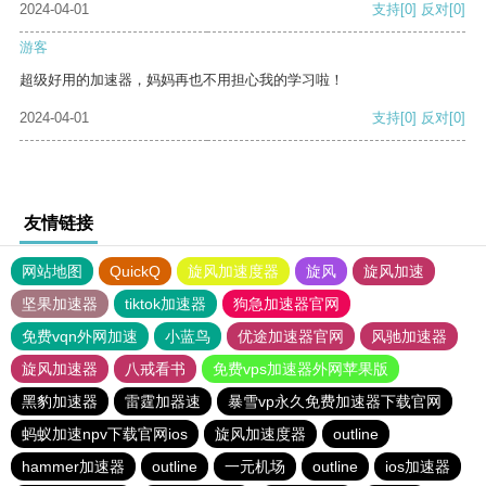
2024-04-01
支持
[0]
反对
[0]
游客
超级好用的加速器，妈妈再也不用担心我的学习啦！
2024-04-01
支持
[0]
反对
[0]
友情链接
网站地图
QuickQ
旋风加速度器
旋风
旋风加速
坚果加速器
tiktok加速器
狗急加速器官网
免费vqn外网加速
小蓝鸟
优途加速器官网
风驰加速器
旋风加速器
八戒看书
免费vps加速器外网苹果版
黑豹加速器
雷霆加器速
暴雪vp永久免费加速器下载官网
蚂蚁加速npv下载官网ios
旋风加速度器
outline
hammer加速器
outline
一元机场
outline
ios加速器