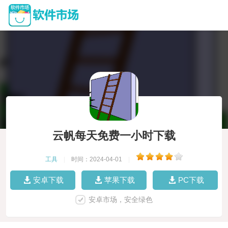
云帆每天免费一小时下载
工具
|
时间：2024-04-01
|
安卓下载
苹果下载
PC下载
安卓市场，安全绿色