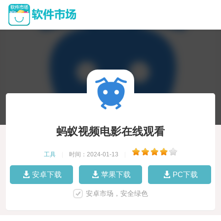
蚂蚁视频电影在线观看
工具
|
时间：2024-01-13
|
安卓下载
苹果下载
PC下载
安卓市场，安全绿色