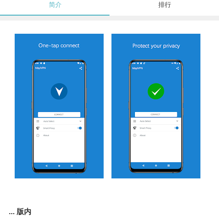
简介
排行
... 版内