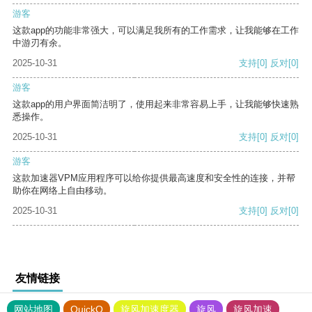
游客
这款app的功能非常强大，可以满足我所有的工作需求，让我能够在工作
中游刃有余。
2025-10-31
支持
[0]
反对
[0]
游客
这款app的用户界面简洁明了，使用起来非常容易上手，让我能够快速熟
悉操作。
2025-10-31
支持
[0]
反对
[0]
游客
这款加速器VPM应用程序可以给你提供最高速度和安全性的连接，并帮
助你在网络上自由移动。
2025-10-31
支持
[0]
反对
[0]
友情链接
网站地图
QuickQ
旋风加速度器
旋风
旋风加速