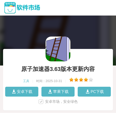
原子加速器3.63版本更新内容
工具
|
时间：2025-10-31
|
安卓下载
苹果下载
PC下载
安卓市场，安全绿色