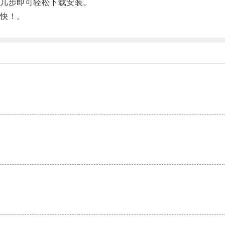
几步即可轻松下载安装。
快！。
。