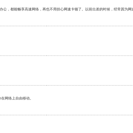
作办公，都能畅享高速网络，再也不用担心网速卡顿了。以前出差的时候，经常因为网
。
你在网络上自由移动。