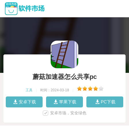
蘑菇加速器怎么共享pc
工具
|
时间：2024-03-18
|
安卓下载
苹果下载
PC下载
安卓市场，安全绿色