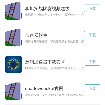
李旭实战比赛视频超级
下载
李旭是一个勤奋努力的年轻人，最近他在学习和工作中展现出了
加速器软件
下载
想要提升网络速度，享受更流畅的在线体验？那就来了解一下西
黑洞加速器下载安卓
下载
HD6黑洞加速器是一项颠覆性的科技创新，以黑洞为灵感，能够
shadowsocket官网
下载
想要更快速、安全地畅游互联网？不妨考虑购买小火箭shadow