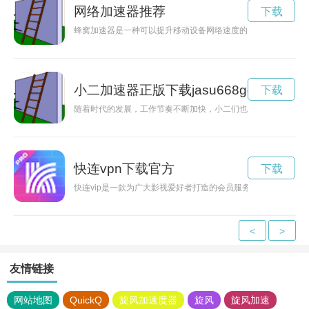
网络加速器推荐
下载
蜂窝加速器是一种可以提升移动设备网络速度的智能装置，可以
小二加速器正版下载jasu668gom
下载
随着时代的发展，工作节奏不断加快，小二们也需要不断提高工
快连vpn下载官方
下载
快连vip是一款为广大影视爱好者打造的会员服务，用户可以享
<
>
友情链接
网站地图
QuickQ
旋风加速度器
旋风
旋风加速