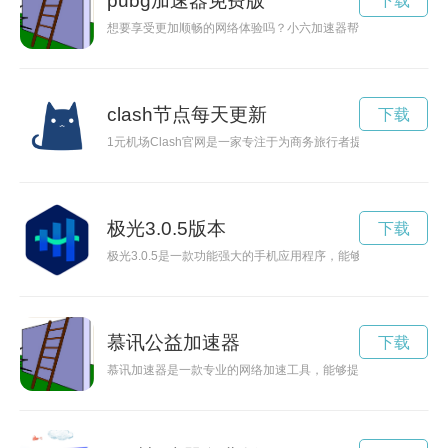
pubg加速器免费版
下载
想要享受更加顺畅的网络体验吗？小六加速器帮您解决问题！现
clash节点每天更新
下载
1元机场Clash官网是一家专注于为商务旅行者提供便捷服务
极光3.0.5版本
下载
极光3.0.5是一款功能强大的手机应用程序，能够为用户带来更
慕讯公益加速器
下载
慕讯加速器是一款专业的网络加速工具，能够提高网络速度、降