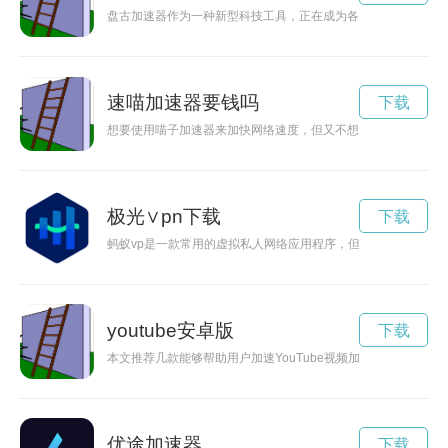
盘古加速器作为一种新型科技工具，正在成为各行业领跑市场的
速喵加速器要钱吗
下载
想要使用喵子加速器来加快网络速度，但又不想付费？不用担心
极光∨pn下载
下载
蚂蚁vp是一款常用的虚拟私人网络应用程序，但是有人将其破
youtube安卓版
下载
本文推荐几款能够帮助用户加速YouTube视频加载速度的工具
优途加速器
下载