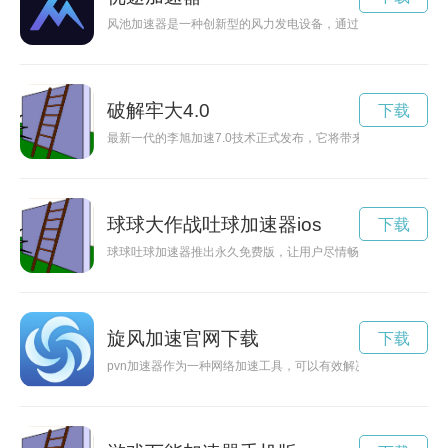
风池加速器是一种创新型的风力发电设备，通过提高风速来增加
破解牢大4.0
下载
最新一代的李旭加速7.0技术正式发布，它将带来更快速、更稳
球球大作战吐球加速器ios
下载
球球吐球加速器推出永久免费版，让用户尽情畅享高速网络体验
旋风加速官网下载
下载
pvn加速器作为一种网络加速工具，可以有效解决网速瓶颈问题