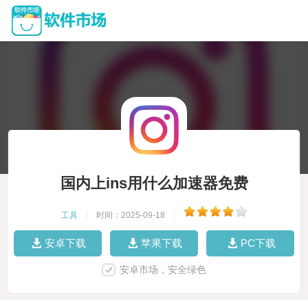
国内上ins用什么加速器免费
工具
|
时间：2025-09-18
|
安卓下载
苹果下载
PC下载
安卓市场，安全绿色