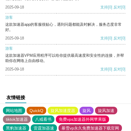
2025-09-18
支持
[0]
反对
[0]
游客
这款加速器app的客服很贴心，遇到问题都能及时解决，服务态度非常
好。
2025-09-18
支持
[0]
反对
[0]
游客
这款加速器VPM应用程序可以给你提供最高速度和安全性的连接，并帮
助你在网络上自由移动。
2025-09-18
支持
[0]
反对
[0]
友情链接
网站地图
QuickQ
旋风加速度器
旋风
旋风加速
tiktok加速器
八戒看书
免费vps加速器外网苹果版
黑豹加速器
雷霆加器速
暴雪vp永久免费加速器下载官网