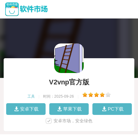
V2vnp官方版
工具
|
时间：2025-09-26
|
安卓下载
苹果下载
PC下载
安卓市场，安全绿色