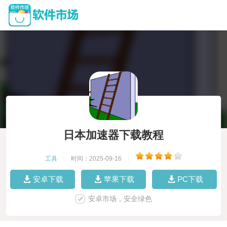
日本加速器下载教程
工具
|
时间：2025-09-16
|
安卓下载
苹果下载
PC下载
安卓市场，安全绿色