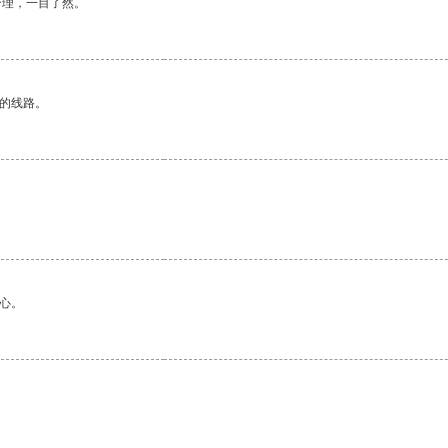
合理，一目了然。
区的线路。
心。