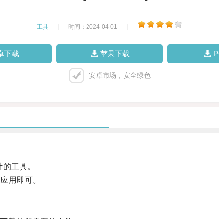
工具
|
时间：2024-04-01
|
卓下载
苹果下载
安卓市场，安全绿色
计的工具。
该应用即可。