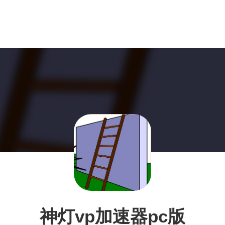
神灯vp加速器pc版