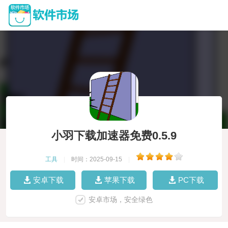
小羽下载加速器免费0.5.9
工具
|
时间：2025-09-15
|
安卓下载
苹果下载
PC下载
安卓市场，安全绿色