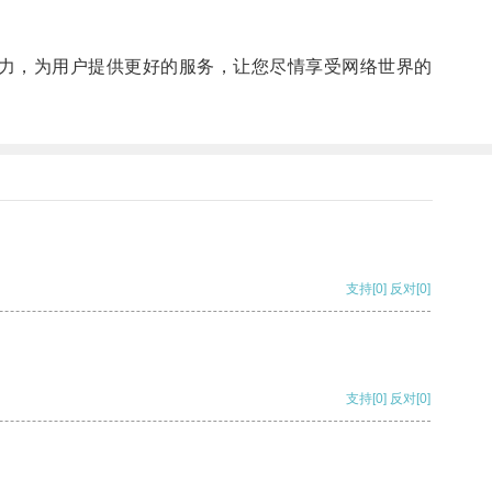
力，为用户提供更好的服务，让您尽情享受网络世界的
支持
[0]
反对
[0]
支持
[0]
反对
[0]