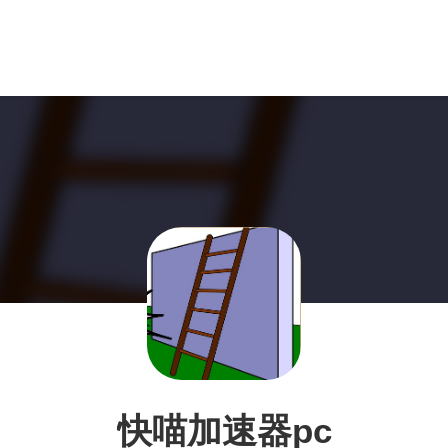
快喵加速器pc