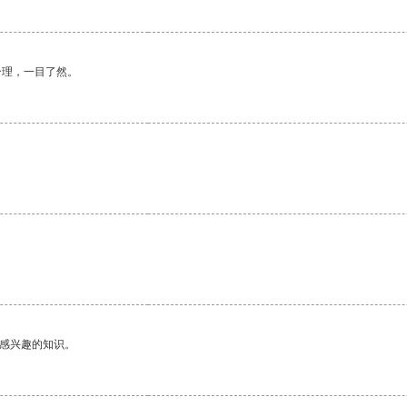
合理，一目了然。
己感兴趣的知识。