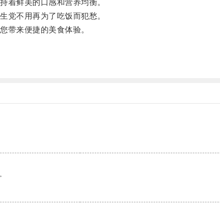
持着鲜美的口感和营养均衡。
生党不用再为了吃饭而犯愁。
您带来便捷的美食体验。
。