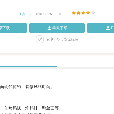
工具
|
时间：2025-10-29
|
卓下载
苹果下载
安卓市场，安全绿色
面现代简约，装修风格时尚。
，如烤鸭饭、炸鸭排、鸭丝面等。