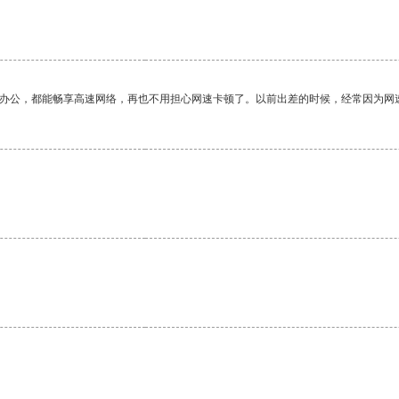
作办公，都能畅享高速网络，再也不用担心网速卡顿了。以前出差的时候，经常因为网