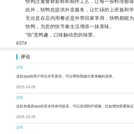
快鸭注重食材新鲜和制作工艺，让每一份料理都保
此外，快鸭也提供外卖服务，让忙碌的上班族和学
无论是在店内用餐还是外带回家享用，快鸭都能为
快鸭，为您的快节奏生活增添一抹美味。
“快”意鸭趣，口味触动您的味蕾。
#37#
评论
游客
这款app的用户评论非常真实，可以帮助我做出更准确的选择。
2025-10-29
游客
这款加速器app的安全性有待提高，可以加强防护措施，比如增加双重验证
2025-10-29
游客