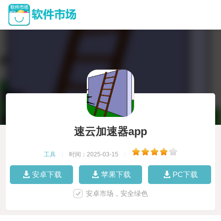
速云加速器app
工具
|
时间：2025-03-15
|
安卓下载
苹果下载
PC下载
安卓市场，安全绿色