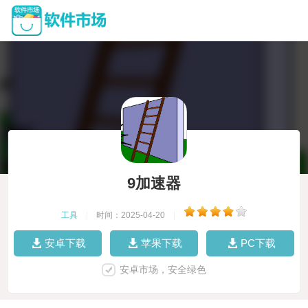
9加速器
工具
|
时间：2025-04-20
|
安卓下载
苹果下载
PC下载
安卓市场，安全绿色