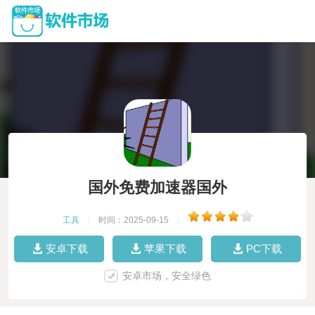
国外免费加速器国外
工具
|
时间：2025-09-15
|
安卓下载
苹果下载
PC下载
安卓市场，安全绿色