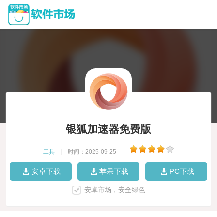
银狐加速器免费版
工具
|
时间：2025-09-25
|
安卓下载
苹果下载
PC下载
安卓市场，安全绿色