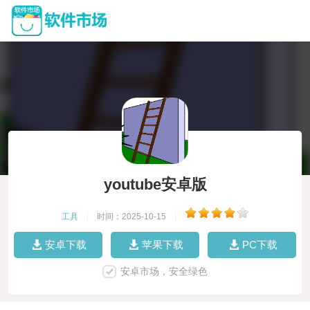
youtube安卓版
工具
|
时间：2025-10-15
|
安卓下载
苹果下载
PC下载
安卓市场，安全绿色