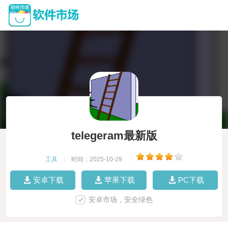
telegeram最新版
工具
|
时间：2025-10-29
|
安卓下载
苹果下载
PC下载
安卓市场，安全绿色