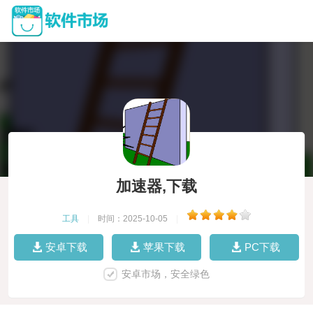
加速器,下载
工具
|
时间：2025-10-05
|
安卓下载
苹果下载
PC下载
安卓市场，安全绿色