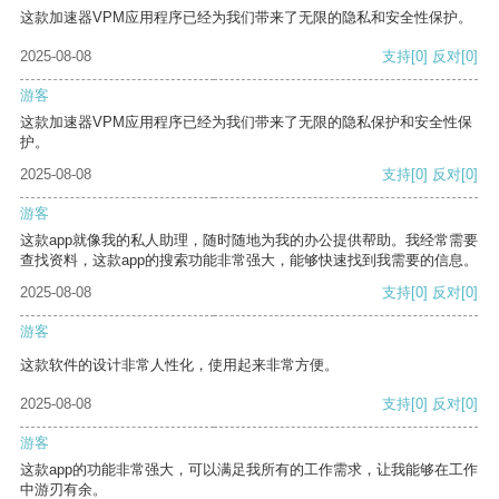
这款加速器VPM应用程序已经为我们带来了无限的隐私和安全性保护。
2025-08-08
支持
[0]
反对
[0]
游客
这款加速器VPM应用程序已经为我们带来了无限的隐私保护和安全性保
护。
2025-08-08
支持
[0]
反对
[0]
游客
这款app就像我的私人助理，随时随地为我的办公提供帮助。我经常需要
查找资料，这款app的搜索功能非常强大，能够快速找到我需要的信息。
2025-08-08
支持
[0]
反对
[0]
游客
这款软件的设计非常人性化，使用起来非常方便。
2025-08-08
支持
[0]
反对
[0]
游客
这款app的功能非常强大，可以满足我所有的工作需求，让我能够在工作
中游刃有余。