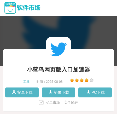
小蓝鸟网页版入口加速器
工具
|
时间：2025-08-08
|
安卓下载
苹果下载
PC下载
安卓市场，安全绿色