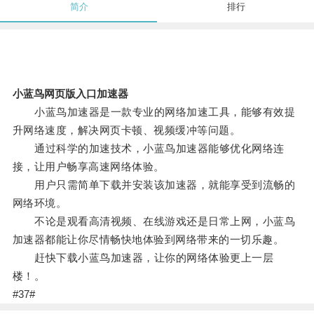
简介
排行
小蓝鸟网页版入口加速器
小蓝鸟加速器是一款专业的网络加速工具，能够有效提
升网络速度，解决网页卡顿、视频缓冲等问题。
通过科学的加速技术，小蓝鸟加速器能够优化网络连
接，让用户畅享高速网络体验。
用户只需简单下载并安装该加速器，就能享受到流畅的
网络环境。
不论是观看高清视频、在线游戏还是日常上网，小蓝鸟
加速器都能让你尽情畅快地体验到网络带来的一切乐趣。
赶快下载小蓝鸟加速器，让你的网络体验更上一层
楼！。
#37#