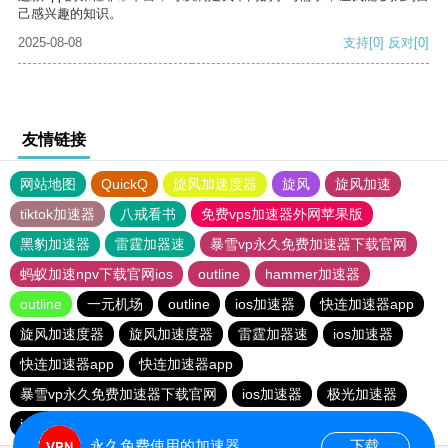
己感兴趣的知识。
2025-08-08
支持
[0]
反对
[0]
友情链接
网站地图
QuickQ
旋风加速度器
旋风
旋风加速
tiktok加速器
八戒看书
免费vps加速器外网苹果版
黑豹加速器
雷霆加器速
暴雪vp永久免费加速器下载官网
蚂蚁加速npv下载官网ios
outline
hammer加速器
outline
一元机场
outline
ios加速器
快连加速器app
旋风加速度器
旋风加速度器
雷霆加器速
ios加速器
快连加速器app
快连加速器app
暴雪vp永久免费加速器下载官网
ios加速器
极光加速器
ios加速器
快连加速器app
雷霆加器速
黑洞加速
永久免费使用的加速器
下载