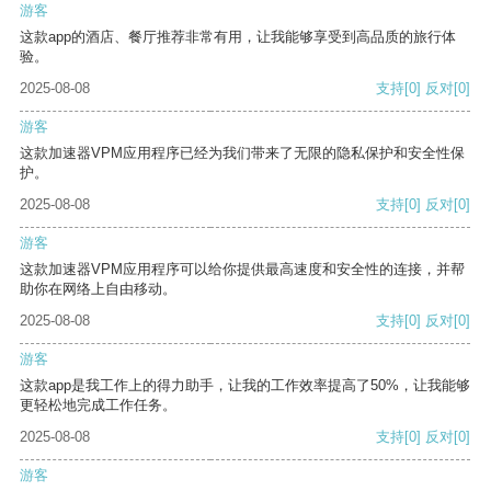
游客
这款app的酒店、餐厅推荐非常有用，让我能够享受到高品质的旅行体
验。
2025-08-08
支持
[0]
反对
[0]
游客
这款加速器VPM应用程序已经为我们带来了无限的隐私保护和安全性保
护。
2025-08-08
支持
[0]
反对
[0]
游客
这款加速器VPM应用程序可以给你提供最高速度和安全性的连接，并帮
助你在网络上自由移动。
2025-08-08
支持
[0]
反对
[0]
游客
这款app是我工作上的得力助手，让我的工作效率提高了50%，让我能够
更轻松地完成工作任务。
2025-08-08
支持
[0]
反对
[0]
游客