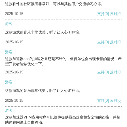
这款软件的社区氛围非常好，可以与其他用户交流学习心得。
2025-10-15
支持
[0]
反对
[0]
游客
这款游戏的音乐非常优美，听了让人心旷神怡。
2025-10-15
支持
[0]
反对
[0]
游客
这款加速器app的加速效果还是不错的，但偶尔也会出现卡顿的情况，希
望开发者能够优化一下。
2025-10-15
支持
[0]
反对
[0]
游客
这款游戏的音乐非常优美，听了让人心旷神怡。
2025-10-15
支持
[0]
反对
[0]
游客
这款加速器VPM应用程序可以给你提供最高速度和安全性的连接，并帮
助你在网络上自由移动。