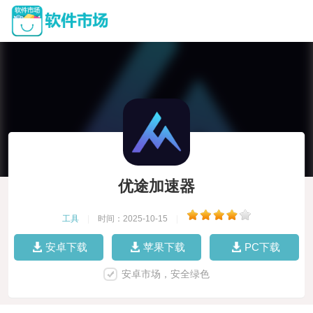
优途加速器
工具
|
时间：2025-10-15
|
安卓下载
苹果下载
PC下载
安卓市场，安全绿色