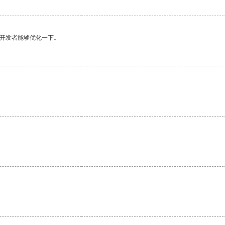
望开发者能够优化一下。
。