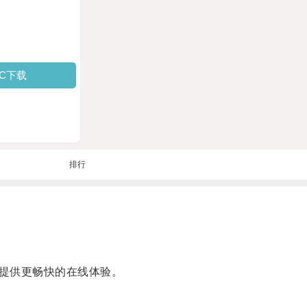
PC下载
排行
提供更畅快的在线体验。