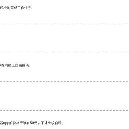
更轻松地完成工作任务。
你在网络上自由移动。
器app的价格应该在50元以下才比较合理。