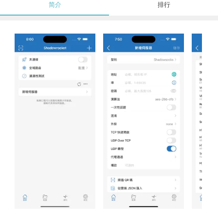
简介
排行