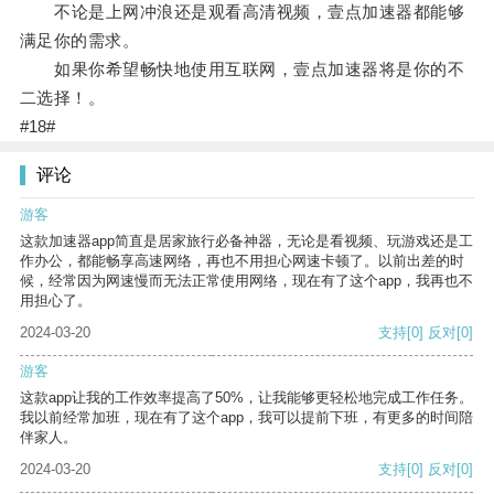
不论是上网冲浪还是观看高清视频，壹点加速器都能够
满足你的需求。
如果你希望畅快地使用互联网，壹点加速器将是你的不
二选择！。
#18#
评论
游客
这款加速器app简直是居家旅行必备神器，无论是看视频、玩游戏还是工
作办公，都能畅享高速网络，再也不用担心网速卡顿了。以前出差的时
候，经常因为网速慢而无法正常使用网络，现在有了这个app，我再也不
用担心了。
2024-03-20
支持
[0]
反对
[0]
游客
这款app让我的工作效率提高了50%，让我能够更轻松地完成工作任务。
我以前经常加班，现在有了这个app，我可以提前下班，有更多的时间陪
伴家人。
2024-03-20
支持
[0]
反对
[0]