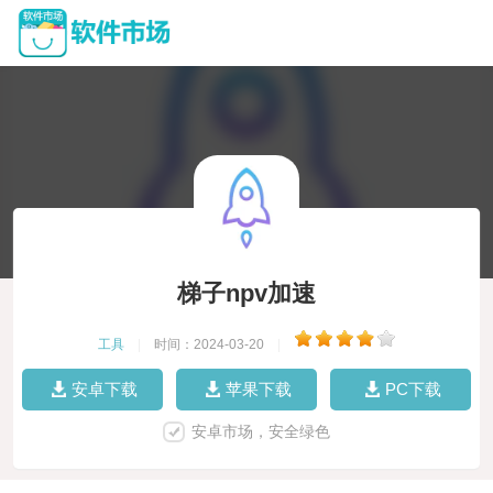
梯子npv加速
工具
|
时间：2024-03-20
|
安卓下载
苹果下载
PC下载
安卓市场，安全绿色