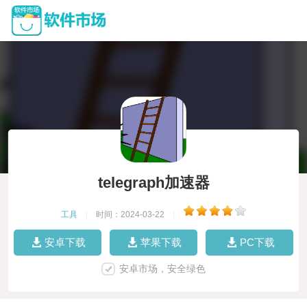
telegraph加速器
工具
|
时间：2024-03-22
|
安卓下载
苹果下载
PC下载
安卓市场，安全绿色