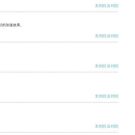
支持
[0]
反对
[0]
好的加速效果。
支持
[0]
反对
[0]
支持
[0]
反对
[0]
支持
[0]
反对
[0]
支持
[0]
反对
[0]