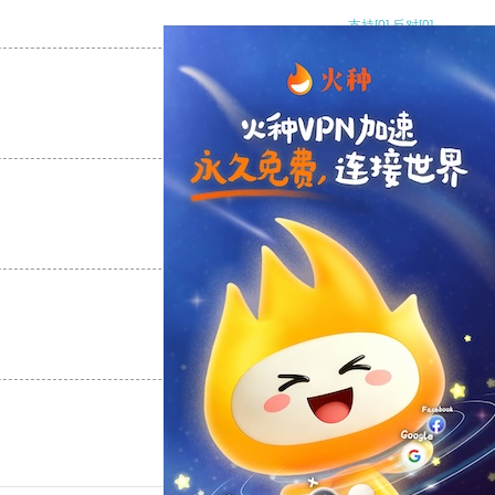
支持
[0]
反对
[0]
支持
[0]
反对
[0]
支持
[0]
反对
[0]
支持
[0]
反对
[0]