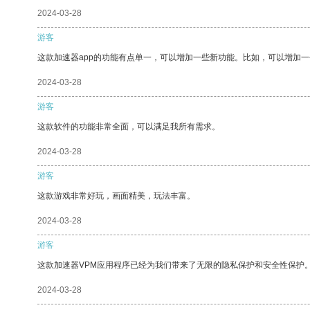
2024-03-28
游客
这款加速器app的功能有点单一，可以增加一些新功能。比如，可以增加
2024-03-28
游客
这款软件的功能非常全面，可以满足我所有需求。
2024-03-28
游客
这款游戏非常好玩，画面精美，玩法丰富。
2024-03-28
游客
这款加速器VPM应用程序已经为我们带来了无限的隐私保护和安全性保护
2024-03-28