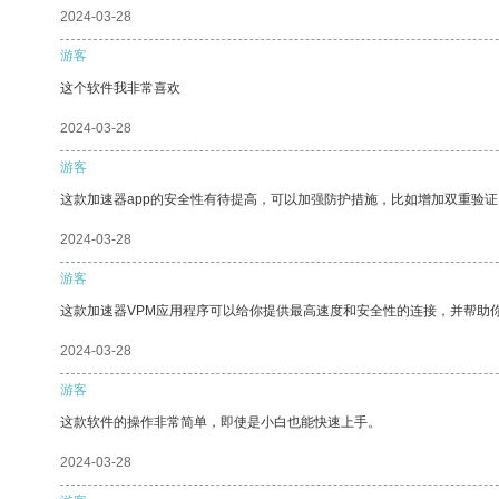
2024-03-28
游客
这个软件我非常喜欢
2024-03-28
游客
这款加速器app的安全性有待提高，可以加强防护措施，比如增加双重验证
2024-03-28
游客
这款加速器VPM应用程序可以给你提供最高速度和安全性的连接，并帮助
2024-03-28
游客
这款软件的操作非常简单，即使是小白也能快速上手。
2024-03-28