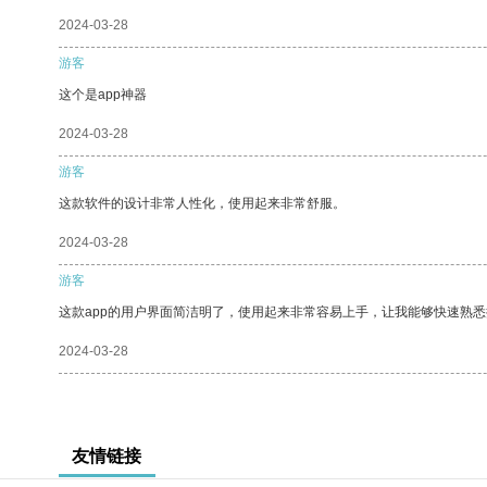
2024-03-28
游客
这个是app神器
2024-03-28
游客
这款软件的设计非常人性化，使用起来非常舒服。
2024-03-28
游客
这款app的用户界面简洁明了，使用起来非常容易上手，让我能够快速熟悉
2024-03-28
友情链接