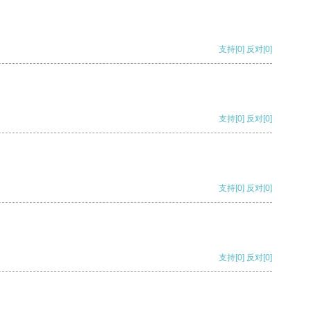
支持
[0]
反对
[0]
支持
[0]
反对
[0]
支持
[0]
反对
[0]
支持
[0]
反对
[0]