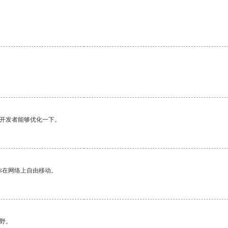
望开发者能够优化一下。
你在网络上自由移动。
野。