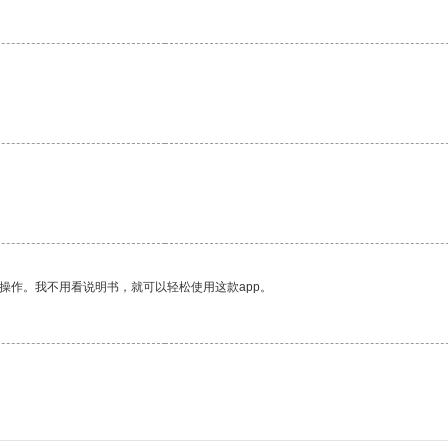
操作。我不用看说明书，就可以轻松使用这款app。