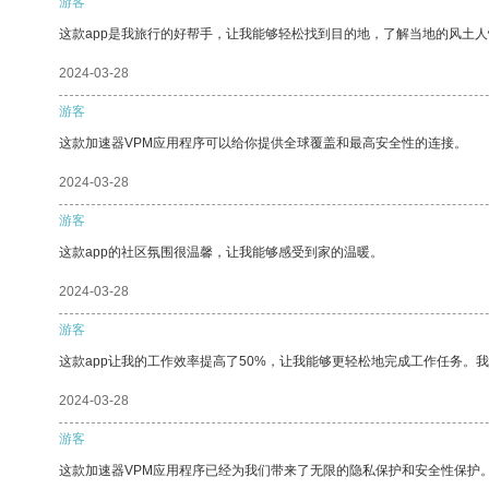
游客
这款app是我旅行的好帮手，让我能够轻松找到目的地，了解当地的风土人
2024-03-28
游客
这款加速器VPM应用程序可以给你提供全球覆盖和最高安全性的连接。
2024-03-28
游客
这款app的社区氛围很温馨，让我能够感受到家的温暖。
2024-03-28
游客
这款app让我的工作效率提高了50%，让我能够更轻松地完成工作任务。
2024-03-28
游客
这款加速器VPM应用程序已经为我们带来了无限的隐私保护和安全性保护