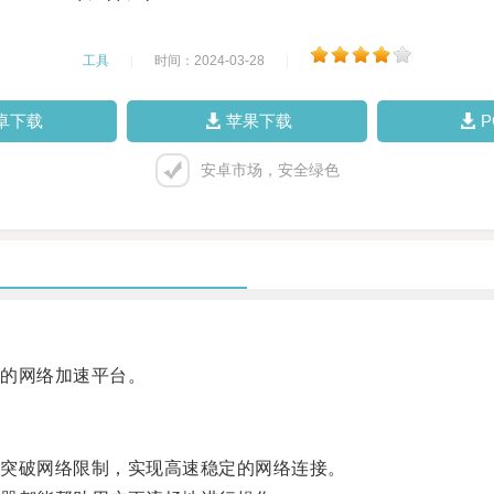
工具
|
时间：2024-03-28
|
卓下载
苹果下载
安卓市场，安全绿色
的网络加速平台。
突破网络限制，实现高速稳定的网络连接。