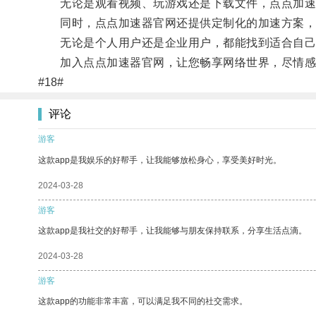
无论是观看视频、玩游戏还是下载文件，点点加速
同时，点点加速器官网还提供定制化的加速方案，
无论是个人用户还是企业用户，都能找到适合自己
加入点点加速器官网，让您畅享网络世界，尽情感
#18#
评论
游客
这款app是我娱乐的好帮手，让我能够放松身心，享受美好时光。
2024-03-28
游客
这款app是我社交的好帮手，让我能够与朋友保持联系，分享生活点滴。
2024-03-28
游客
这款app的功能非常丰富，可以满足我不同的社交需求。