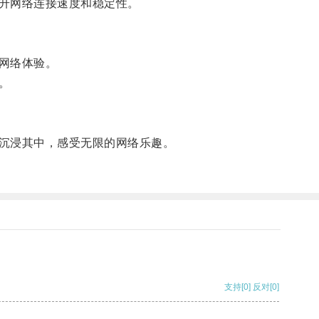
升网络连接速度和稳定性。
网络体验。
。
沉浸其中，感受无限的网络乐趣。
支持
[0]
反对
[0]