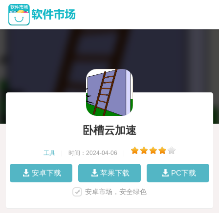
卧槽云加速
工具
|
时间：2024-04-06
|
安卓下载
苹果下载
PC下载
安卓市场，安全绿色