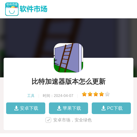
比特加速器版本怎么更新
工具
|
时间：2024-04-07
|
安卓下载
苹果下载
PC下载
安卓市场，安全绿色