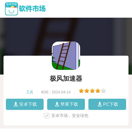
极风加速器
工具
|
时间：2024-04-14
|
安卓下载
苹果下载
PC下载
安卓市场，安全绿色