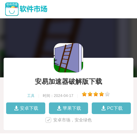
安易加速器破解版下载
工具
|
时间：2024-04-17
|
安卓下载
苹果下载
PC下载
安卓市场，安全绿色