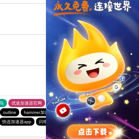
支持
[0]
反对
[0]
支持
[0]
反对
[0]
鸟
优途加速器官网
风驰加速器
旋风加速器
八戒看书
outline
hammer加速器
outline
一元机场
outline
快连加速器app
闪电猫加速器
旋风加速度器