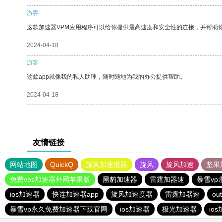
游客
这款加速器VPM应用程序可以给你提供最高速度和安全性的连接，并帮助
2024-04-18
游客
这款app就像我的私人助理，随时随地为我的办公提供帮助。
2024-04-18
友情链接
网站地图
QuickQ
旋风加速度器
旋风
旋风加速
坚果
免费vps加速器外网苹果版
黑豹加速器
雷霆加器速
暴雪v
ios加速器
快连加速器app
旋风加速度器
雷霆加器速
out
暴雪vp永久免费加速器下载官网
ios加速器
极光加速器
io