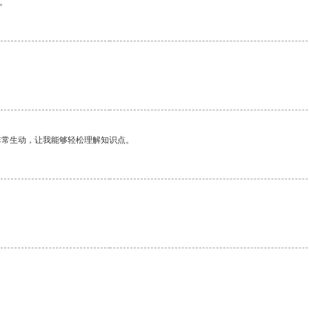
。
非常生动，让我能够轻松理解知识点。