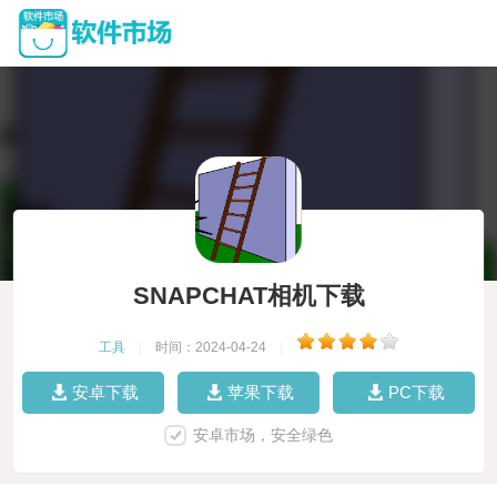
SNAPCHAT相机下载
工具
|
时间：2024-04-24
|
安卓下载
苹果下载
PC下载
安卓市场，安全绿色