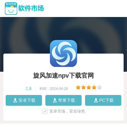
旋风加速npv下载官网
工具
|
时间：2024-04-26
|
安卓下载
苹果下载
PC下载
安卓市场，安全绿色