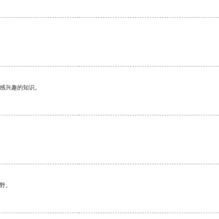
己感兴趣的知识。
野。