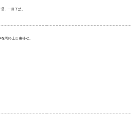
合理，一目了然。
你在网络上自由移动。