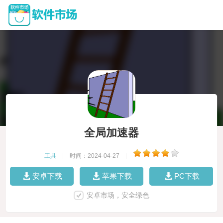
全局加速器
工具
|
时间：2024-04-27
|
安卓下载
苹果下载
PC下载
安卓市场，安全绿色