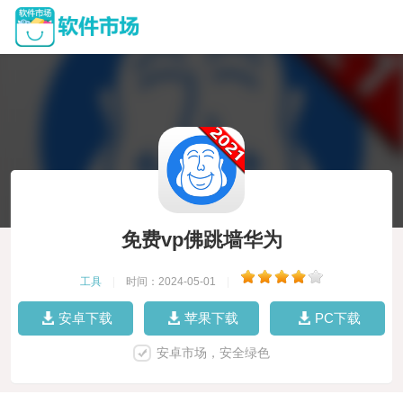
免费vp佛跳墙华为
工具
|
时间：2024-05-01
|
安卓下载
苹果下载
PC下载
安卓市场，安全绿色