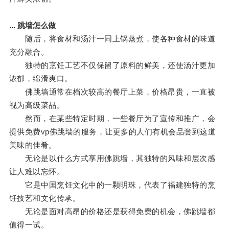
... 跳墙怎么做
随后，将食材和汤汁一同上锅蒸煮，使各种食材的味道
充分融合。
独特的烹饪工艺不仅保留了原料的鲜美，还使汤汁更加
浓郁，绵滑爽口。
佛跳墙通常在档次较高的餐厅上菜，价格昂贵，一直被
视为高级菜品。
然而，在某些特定时期，一些餐厅为了宣传和推广，会
提供免费vp佛跳墙的服务，让更多的人们有机会品尝到这道
美味的佳肴。
无论是以什么方式享用佛跳墙，其独特的风味和层次感
让人难以忘怀。
它是中国烹饪文化中的一颗明珠，代表了福建独特的烹
饪技艺和文化传承。
无论是面对高昂的价格还是获得免费的机会，佛跳墙都
值得一试。