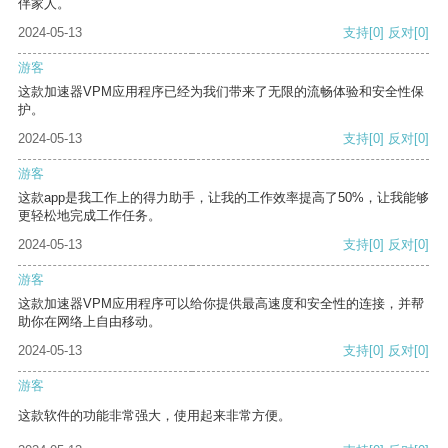
伴家人。
2024-05-13
支持
[0]
反对
[0]
游客
这款加速器VPM应用程序已经为我们带来了无限的流畅体验和安全性保
护。
2024-05-13
支持
[0]
反对
[0]
游客
这款app是我工作上的得力助手，让我的工作效率提高了50%，让我能够
更轻松地完成工作任务。
2024-05-13
支持
[0]
反对
[0]
游客
这款加速器VPM应用程序可以给你提供最高速度和安全性的连接，并帮
助你在网络上自由移动。
2024-05-13
支持
[0]
反对
[0]
游客
这款软件的功能非常强大，使用起来非常方便。