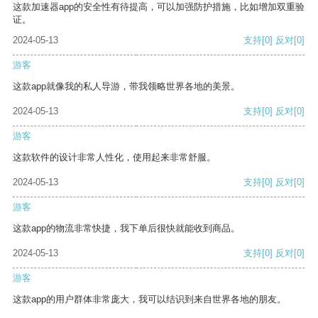
这款加速器app的安全性有待提高，可以加强防护措施，比如增加双重验
证。
2024-05-13
支持
[0]
反对
[0]
游客
这款app就像我的私人导游，带我领略世界各地的美景。
2024-05-13
支持
[0]
反对
[0]
游客
这款软件的设计非常人性化，使用起来非常舒服。
2024-05-13
支持
[0]
反对
[0]
游客
这款app的物流非常快捷，我下单后很快就能收到商品。
2024-05-13
支持
[0]
反对
[0]
游客
这款app的用户群体非常庞大，我可以结识到来自世界各地的朋友。