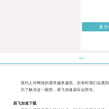
安
简介
现代人对网络的需求越来越高，但有时我们会遇到
为了解决这一困扰，易飞加速器应运而生。
易飞加速下载