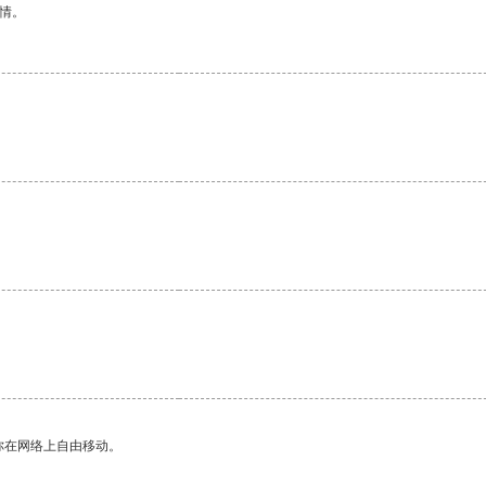
情。
。
你在网络上自由移动。