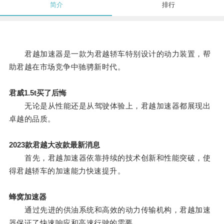
简介
排行
君越加速器是一款为君越轿车特别设计的动力装置，帮
助君越在市场竞争中驰骋新时代。
君威1.5t买了后悔
无论是从性能还是从驾驶体验上，君越加速器都展现出
卓越的品质。
2023款君越大改款最新消息
首先，君越加速器依靠持续的技术创新和性能突破，使
得君越轿车的加速能力快速提升。
蜂窝加速器
通过先进的供油系统和高效的动力传输机构，君越加速
器保证了快速响应和高速行驶的需要。