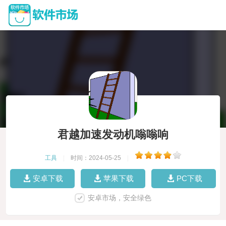
君越加速发动机嗡嗡响
工具
|
时间：2024-05-25
|
安卓下载
苹果下载
PC下载
安卓市场，安全绿色