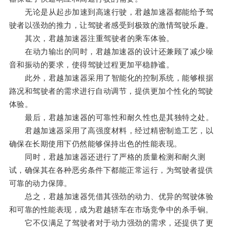
无论是从起步加速到高速行驶，君越加速器都能给予驾
驶者以强劲的推力，让驾驶者感受到极致的激情驾驶乐趣。
其次，君越加速器注重驾驶者的乘车体验。
在动力输出的同时，君越加速器的设计还兼顾了减少噪
音和振动的要求，使得驾驶过程更加平稳静谧。
此外，君越加速器采用了智能化的控制系统，能够根据
路况和驾驶者的需求进行自动调节，提供更加个性化的驾驶
体验。
最后，君越加速器的可靠性和耐久性也是其独特之处。
君越加速器采用了高强度材料，经过精密制造工艺，以
确保在长期使用下仍然能够保持出色的性能表现。
同时，君越加速器还进行了严格的质量检测和耐久测
试，确保其在各种恶劣条件下都能正常运行，为驾驶者提供
可靠的动力保障。
总之，君越加速器凭借其强劲的动力、优异的驾驶体验
和可靠的性能表现，成为君越轿车在市场竞争中的杀手锏。
它不仅满足了驾驶者对于动力强劲的需求，还提供了更