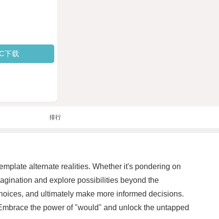
PC下载
排行
template alternate realities. Whether it's pondering on
magination and explore possibilities beyond the
 choices, and ultimately make more informed decisions.
 Embrace the power of "would" and unlock the untapped