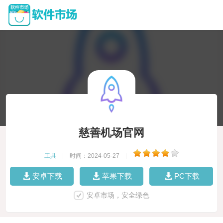
慈善机场官网
工具
|
时间：2024-05-27
|
安卓下载
苹果下载
PC下载
安卓市场，安全绿色