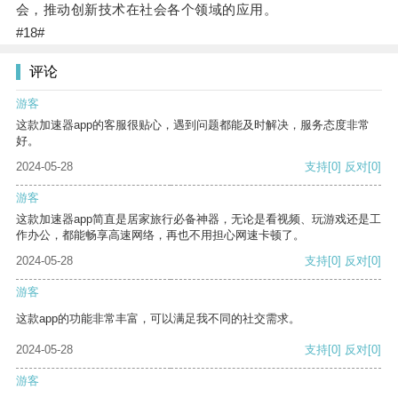
会，推动创新技术在社会各个领域的应用。
#18#
评论
游客
这款加速器app的客服很贴心，遇到问题都能及时解决，服务态度非常
好。
2024-05-28
支持
[0]
反对
[0]
游客
这款加速器app简直是居家旅行必备神器，无论是看视频、玩游戏还是工
作办公，都能畅享高速网络，再也不用担心网速卡顿了。
2024-05-28
支持
[0]
反对
[0]
游客
这款app的功能非常丰富，可以满足我不同的社交需求。
2024-05-28
支持
[0]
反对
[0]
游客