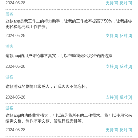
2024-05-28
支持
[0]
反对
[0]
游客
这款app是我工作上的得力助手，让我的工作效率提高了50%，让我能够
更轻松地完成工作任务。
2024-05-28
支持
[0]
反对
[0]
游客
这款app的用户评论非常真实，可以帮助我做出更准确的选择。
2024-05-28
支持
[0]
反对
[0]
游客
这款游戏的剧情非常感人，让我久久不能忘怀。
2024-05-28
支持
[0]
反对
[0]
游客
这款app的功能非常强大，可以满足我所有的工作需求。我可以使用它来
编辑文档、制作演示文稿、管理日程安排等。
2024-05-28
支持
[0]
反对
[0]