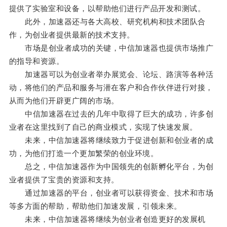
提供了实验室和设备，以帮助他们进行产品开发和测试。
此外，加速器还与各大高校、研究机构和技术团队合
作，为创业者提供最新的技术支持。
市场是创业者成功的关键，中信加速器也提供市场推广
的指导和资源。
加速器可以为创业者举办展览会、论坛、路演等各种活
动，将他们的产品和服务与潜在客户和合作伙伴进行对接，
从而为他们开辟更广阔的市场。
中信加速器在过去的几年中取得了巨大的成功，许多创
业者在这里找到了自己的商业模式，实现了快速发展。
未来，中信加速器将继续致力于促进创新和创业者的成
功，为他们打造一个更加繁荣的创业环境。
总之，中信加速器作为中国领先的创新孵化平台，为创
业者提供了宝贵的资源和支持。
通过加速器的平台，创业者可以获得资金、技术和市场
等多方面的帮助，帮助他们加速发展，引领未来。
未来，中信加速器将继续为创业者创造更好的发展机