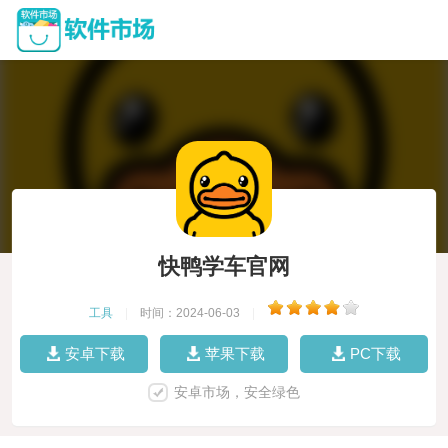
快鸭学车官网
工具
|
时间：2024-06-03
|
安卓下载
苹果下载
PC下载
安卓市场，安全绿色