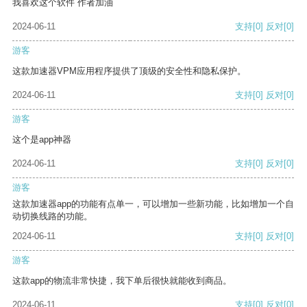
我喜欢这个软件 作者加油
2024-06-11
支持
[0]
反对
[0]
游客
这款加速器VPM应用程序提供了顶级的安全性和隐私保护。
2024-06-11
支持
[0]
反对
[0]
游客
这个是app神器
2024-06-11
支持
[0]
反对
[0]
游客
这款加速器app的功能有点单一，可以增加一些新功能，比如增加一个自
动切换线路的功能。
2024-06-11
支持
[0]
反对
[0]
游客
这款app的物流非常快捷，我下单后很快就能收到商品。
2024-06-11
支持
[0]
反对
[0]