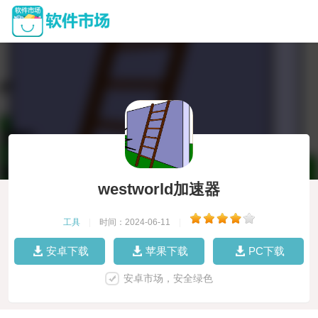
westworld加速器
工具
|
时间：2024-06-11
|
安卓下载
苹果下载
PC下载
安卓市场，安全绿色