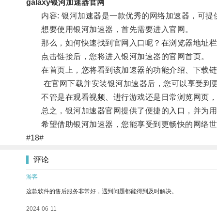
galaxy银河加速器官网
内容: 银河加速器是一款优秀的网络加速器，可提
想要使用银河加速器，首先需要进入官网。
那么，如何快速找到官网入口呢？在浏览器地址栏中
点击链接后，您将进入银河加速器的官网首页。
在首页上，您将看到该加速器的功能介绍、下载链
在官网下载并安装银河加速器后，您可以享受到更
不管是在观看视频、进行游戏还是日常浏览网页，
总之，银河加速器官网提供了便捷的入口，并为用户
希望借助银河加速器，您能享受到更畅快的网络世
#18#
评论
游客
这款软件的售后服务非常好，遇到问题都能得到及时解决。
2024-06-11