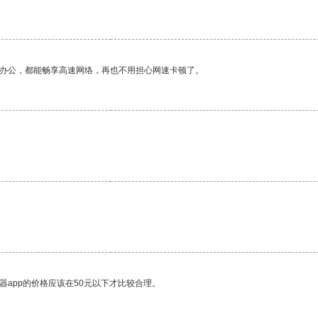
作办公，都能畅享高速网络，再也不用担心网速卡顿了。
器app的价格应该在50元以下才比较合理。