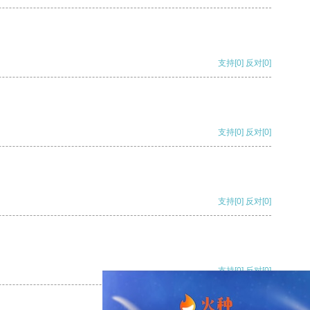
支持
[0]
反对
[0]
支持
[0]
反对
[0]
支持
[0]
反对
[0]
支持
[0]
反对
[0]