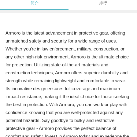
简介
排行
Armoro is the latest advancement in protective gear, offering
unmatched safety and security for a wide range of uses.
Whether you're in law enforcement, military, construction, or
any other high-risk environment, Armoro is the ultimate choice
for protection. Utilizing state-of-the-art materials and
construction techniques, Armoro offers superior durability and
strength while remaining lightweight and comfortable to wear.
Its innovative design ensures full coverage and maximum
impact resistance, making it the ideal choice for those seeking
the best in protection. With Armoro, you can work or play with
confidence knowing that you are well-protected against any
potential hazards. Say goodbye to bulky and restrictive
protective gear - Armoro provides the perfect balance of
comfort and safety. Invest in Armoro today and experience the