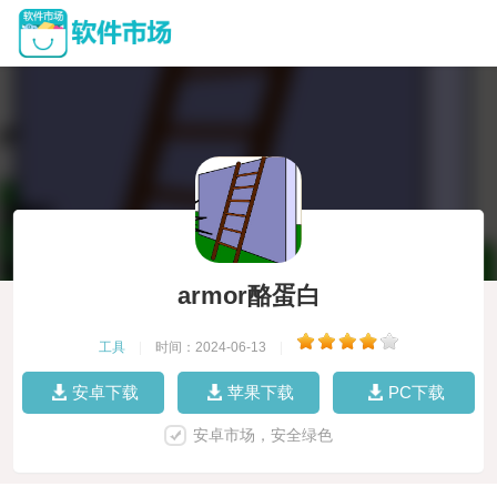
armor酪蛋白
工具
|
时间：2024-06-13
|
安卓下载
苹果下载
PC下载
安卓市场，安全绿色