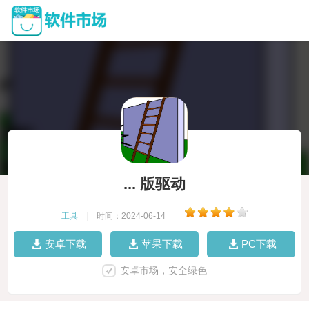
... 版驱动
工具
|
时间：2024-06-14
|
安卓下载
苹果下载
PC下载
安卓市场，安全绿色