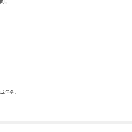
间。
成任务。