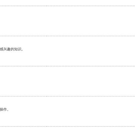
己感兴趣的知识。
悉操作。