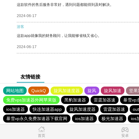
这款软件的售后服务非常好，遇到问题都能得到及时解决。
2024-06-17
游客
这款app就像我的财务顾问，让我能够省钱又省心。
2024-06-17
友情链接
网站地图
QuickQ
旋风加速度器
旋风
旋风加速
坚果
免费vps加速器外网苹果版
黑豹加速器
雷霆加器速
暴雪v
ios加速器
快连加速器app
旋风加速度器
雷霆加器速
out
暴雪vp永久免费加速器下载官网
ios加速器
极光加速器
io
首页
安卓