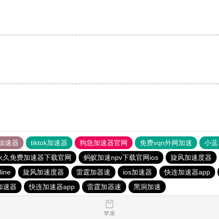
加速器
tiktok加速器
狗急加速器官网
免费vqn外网加速
小蓝
p永久免费加速器下载官网
蚂蚁加速npv下载官网ios
旋风加速度器
line
旋风加速度器
雷霆加器速
ios加速器
快连加速器app
s加速器
快连加速器app
雷霆加器速
黑洞加速
苹果