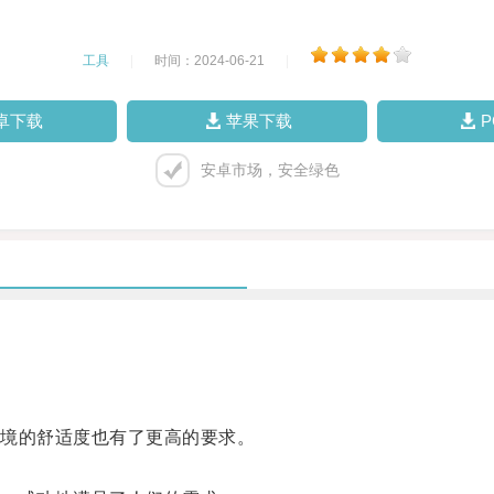
工具
|
时间：2024-06-21
|
卓下载
苹果下载
安卓市场，安全绿色
境的舒适度也有了更高的要求。
。